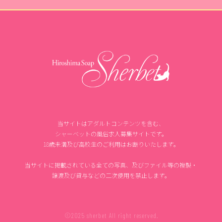
当サイトはアダルトコンテンツを含む、
シャーベットの風俗求人募集サイトです。
18歳未満及び高校生のご利用はお断りいたします。
当サイトに掲載されている全ての写真、及びファイル等の複製・
譲渡及び貸与などの二次使用を禁止します。
©2025 sherbet All right reserved.