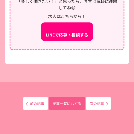
「楽しく働きたい！」と思ったら、まずは気軽に連絡
してね😌
求人はこちらから！
LINEで応募・相談する
前の記事
記事一覧にもどる
次の記事