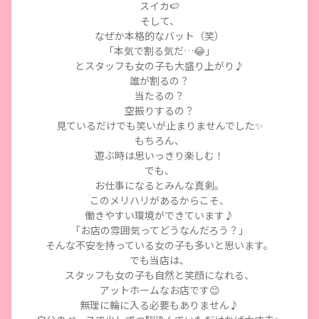
スイカ🍉
そして、
なぜか本格的なバット（笑）
「本気で割る気だ…😂」
とスタッフも女の子も大盛り上がり♪
誰が割るの？
当たるの？
空振りするの？
見ているだけでも笑いが止まりませんでした✨
もちろん、
遊ぶ時は思いっきり楽しむ！
でも、
お仕事になるとみんな真剣。
このメリハリがあるからこそ、
働きやすい環境ができています♪
「お店の雰囲気ってどうなんだろう？」
そんな不安を持っている女の子も多いと思います。
でも当店は、
スタッフも女の子も自然と笑顔になれる、
アットホームなお店です😊
無理に輪に入る必要もありません♪