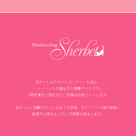
当サイトはアダルトコンテンツを含む、
シャーベットの風俗求人募集サイトです。
18歳未満及び高校生のご利用はお断りいたします。
当サイトに掲載されている全ての写真、及びファイル等の複製・
譲渡及び貸与などの二次使用を禁止します。