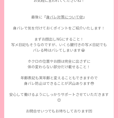
お気軽に言われてくださいね！
最後に『
身バレ対策について🫣
』
身バレで気を付けておくポイントをご紹介いたします！
まずお顔出しNGにすること！
写メ日記もそうなのですが、いくら鍵付きの写メ日記でも
バレる時はバレてしまいます😭
ホクロの位置やお顔は完全に出さずに
体の変わらない部分だけ載せること！
年齢表記も実年齢と変えることもできますので
身バレ防止はできることが沢山あります😳
安心して働けるようにしっかりサポートさせていただきます
😊
お問合せいつでもお待ちしております💌