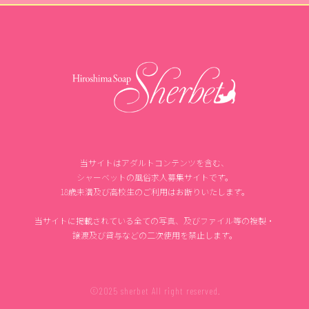
当サイトはアダルトコンテンツを含む、
シャーベットの風俗求人募集サイトです。
18歳未満及び高校生のご利用はお断りいたします。
当サイトに掲載されている全ての写真、及びファイル等の複製・
譲渡及び貸与などの二次使用を禁止します。
©2025 sherbet All right reserved.