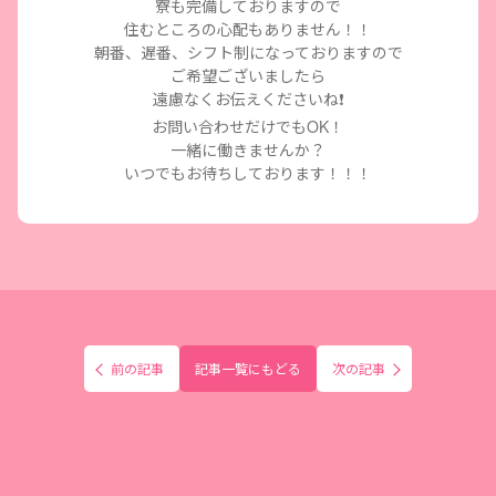
寮も完備しておりますので
住むところの心配もありません！！
朝番、遅番、シフト制になっておりますので
ご希望ございましたら
遠慮なくお伝えくださいね
❗️
お問い合わせだけでも
OK
！
一緒に働きませんか？
いつでもお待ちしております！！！
前の記事
記事一覧にもどる
次の記事