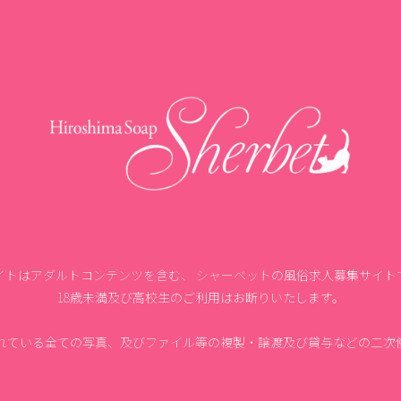
イトはアダルトコンテンツを含む、
シャーベットの風俗求人募集サイト
18歳未満及び高校生のご利用はお断りいたします。
れている全ての写真、及びファイル等の複製・
譲渡及び貸与などの二次