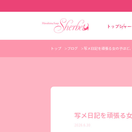
トップ
シャー
トップ
ブログ
写メ日記を頑張る女の子ほど
写メ日記を頑張る
2026.6.30