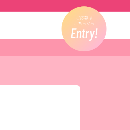
ご応募は
こちらから
Entry!