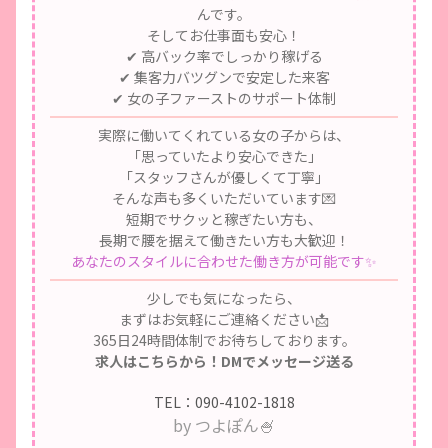
んです。
そしてお仕事面も安心！
✔ 高バック率でしっかり稼げる
✔ 集客力バツグンで安定した来客
✔ 女の子ファーストのサポート体制
実際に働いてくれている女の子からは、
「思っていたより安心できた」
「スタッフさんが優しくて丁寧」
そんな声も多くいただいています💌
短期でサクッと稼ぎたい方も、
長期で腰を据えて働きたい方も大歓迎！
あなたのスタイルに合わせた働き方が可能です✨
少しでも気になったら、
まずはお気軽にご連絡ください📩
365日24時間体制
でお待ちしております。
求人はこちらから！DMでメッセージ送る
TEL：090-4102-1818
by つよぽん🍧