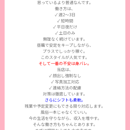
思っているより普通なんです。
働き方は、
✓ 週2〜3日
✓ 短時間
✓ 平日夜だけ
✓ 土日のみ
無理なく続けています。
昼職で安定をキープしながら、
プラスでしっかり稼ぐ。
このスタイルが人気です。
そして一番の不安は身バレ。
当店は、
✓ 顔出し強制なし
✓ 写真加工対応
✓ 連絡方法の配慮
対策は徹底しています。
さらにシフトも柔軟。
残業や予定変更にもできる限り対応します。
風俗一本じゃなくていい。
今の生活を守りながら、収入を増やす。
そんな働き方もちゃんとあります。