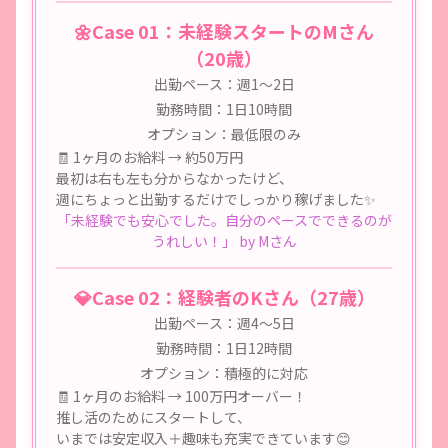
🌼Case 01：未経験スタートのMさん
（20歳）
出勤ペース：週1〜2日
勤務時間：1日10時間
オプション：最低限のみ
🧾
1ヶ月のお給料 → 約50万円
最初は右も左も分からなかったけど、
週にちょっと出勤するだけでしっかり稼げました✨
「未経験でも安心でした。自分のペースでできるのが
うれしい！」 by Mさん
💎Case 02：経験者のKさん（27歳）
出勤ペース：週4〜5日
勤務時間：1日12時間
オプション：積極的に対応
🧾
1ヶ月のお給料 → 100万円オーバー！
推し活のためにスタートして、
いまでは安定収入＋趣味も充実できています😊