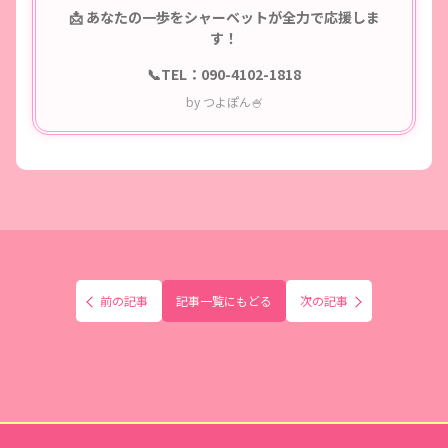
📩 あなたの一歩をシャーベットが全力で応援しま
す！
📞TEL：090-4102-1818
by つよぽん🍧
前の記事
記事一覧にもどる
次の記事