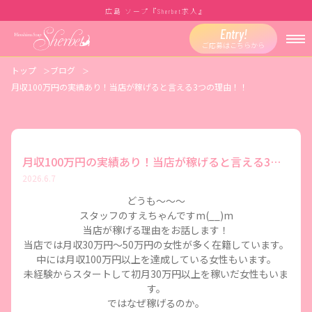
広島 ソープ『
求人』
Sherbet
Entry!
ご応募はこちらから
トップ
ブログ
月収100万円の実績あり！当店が稼げると言える3つの理由！！
月収100万円の実績あり！当店が稼げると言える3つの理由！！
2026.6.7
どうも～～～
スタッフのすえちゃんですm(__)m
当店が稼げる理由をお話します！
当店では月収30万円〜50万円の女性が多く在籍しています。
中には月収100万円以上を達成している女性もいます。
未経験からスタートして初月30万円以上を稼いだ女性もいま
す。
ではなぜ稼げるのか。