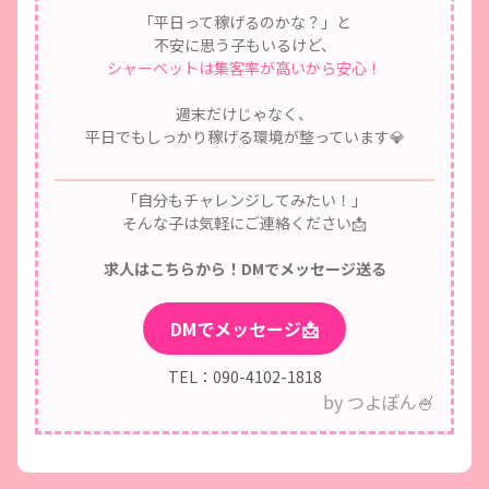
「平日って稼げるのかな？」と
不安に思う子もいるけど、
シャーベットは集客率が高いから安心！
週末だけじゃなく、
平日でもしっかり稼げる環境が整っています💎
「自分もチャレンジしてみたい！」
そんな子は気軽にご連絡ください📩
求人はこちらから！DMでメッセージ送る
DMでメッセージ📩
TEL：090-4102-1818
by つよぽん🍧