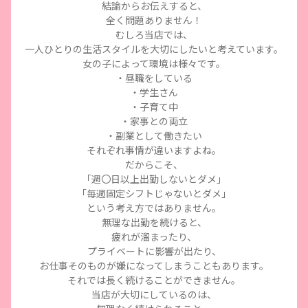
結論からお伝えすると、
全く問題ありません！
むしろ当店では、
一人ひとりの生活スタイルを大切にしたいと考えています。
女の子によって環境は様々です。
・昼職をしている
・学生さん
・子育て中
・家事との両立
・副業として働きたい
それぞれ事情が違いますよね。
だからこそ、
「週〇日以上出勤しないとダメ」
「毎週固定シフトじゃないとダメ」
という考え方ではありません。
無理な出勤を続けると、
疲れが溜まったり、
プライベートに影響が出たり、
お仕事そのものが嫌になってしまうこともあります。
それでは長く続けることができません。
当店が大切にしているのは、