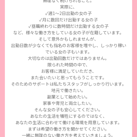
無理なく続けられること。
実際に、
✓週1～2日出勤の女の子
✓月に数回だけ出勤する女の子
✓昼職終わりに数時間だけ出勤する女の子
など、様々な働き方をしている女の子が在籍しています。
そして意外かもしれませんが、
出勤日数が少なくても指名のお客様を増やし、しっかり稼い
でいる女の子もいます。
大切なのは出勤回数だけではありません。
限られた時間の中で、
お客様に満足していただき、
また会いたいと思ってもらうことです。
そのためのサポートは私たちスタッフがしっかり行います。
地元で働きたい。
副業として始めたい。
家事や育児と両立したい。
そんな女の子も安心してください。
あなたの生活を犠牲にするのではなく、
あなたの生活に合わせて働ける環境を用意しています。
まずは希望の働き方を聞かせてください。
一緒に無理のない働き方を考えていきましょう。