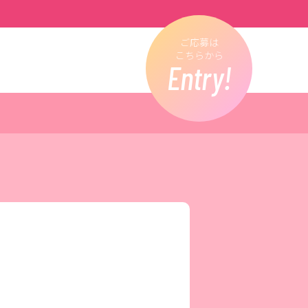
ご応募は
こちらから
Entry!