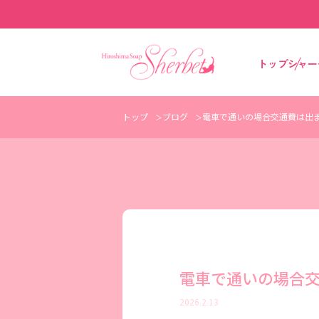
トップ
シャー
トップ
ブログ
電車で通いの場合交通費は出ま
電車で通いの場合交
2026.2.13